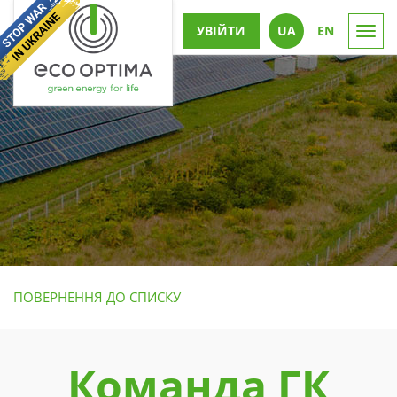
УВІЙТИ
UА
EN
Togg
navi
ПОВЕРНЕННЯ ДО СПИСКУ
Команда ГК