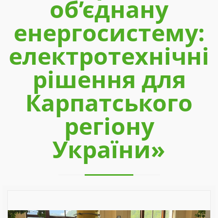
об’єднану
енергосистему:
електротехнічні
рішення для
Карпатського
регіону
України»
Previous
Next