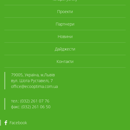
Проекти
Партнери
Новини
Дайджести
Контакти
79005, Україна, м.Львів
вул. Шота Руставелі, 7
office@ecooptima.com.ua
тел.: (032) 261 07 76
факс: (032) 261 06 50
Facebook