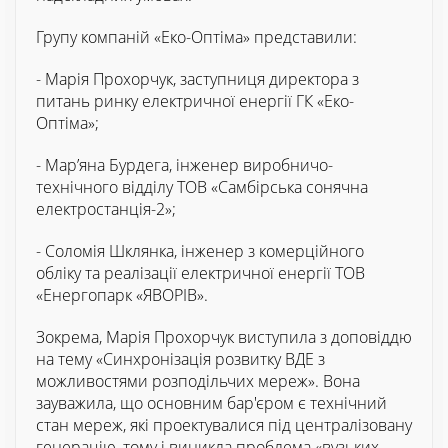
Групу компаній «Еко-Оптіма» представили:
- Марія Прохорчук, заступниця директора з
питань ринку електричної енергії ГК «Еко-
Оптіма»;
- Мар’яна Бурдега, інженер виробничо-
технічного відділу ТОВ «Самбірська сонячна
електростанція-2»;
- Соломія Шклянка, інженер з комерційного
обліку та реалізації електричної енергії ТОВ
«Енергопарк «ЯВОРІВ».
Зокрема, Марія Прохорчук виступила з доповіддю
на тему «Синхронізація розвитку ВДЕ з
можливостями розподільчих мереж». Вона
зауважила, що основним бар'єром є технічний
стан мереж, які проектувалися під централізовану
генерацію, тому і виникла проблема «вузьких