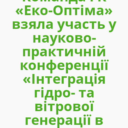
«Еко-Оптіма»
взяла участь у
науково-
практичній
конференції
«Інтеграція
гідро- та
вітрової
генерації в