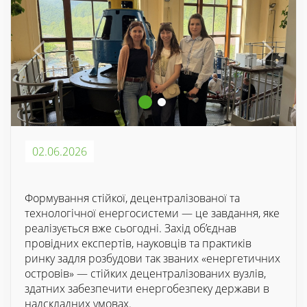
02.06.2026
Формування стійкої, децентралізованої та
технологічної енергосистеми — це завдання, яке
реалізується вже сьогодні. Захід об’єднав
провідних експертів, науковців та практиків
ринку задля розбудови так званих «енергетичних
островів» — стійких децентралізованих вузлів,
здатних забезпечити енергобезпеку держави в
надскладних умовах.