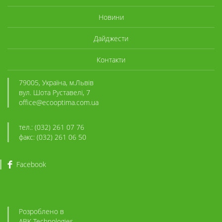
Новини
Дайджести
Контакти
79005, Україна, м.Львів
вул. Шота Руставелі, 7
office@ecooptima.com.ua
тел.: (032) 261 07 76
факс: (032) 261 06 50
Facebook
Розроблено в
ABK
-Technologies