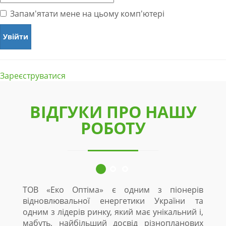
Запам'ятати мене на цьому комп'ютері
Зареєструватися
ВІДГУКИ ПРО НАШУ
РОБОТУ
ТОВ «Еко Оптіма» є одним з піонерів
відновлювальної енергетики України та
одним з лідерів ринку, який має унікальний і,
мабуть, найбільший досвід різнопланових