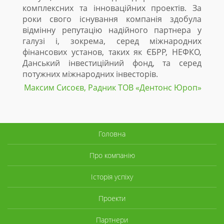
комплексних та інноваційних проектів. За
роки свого існування компанія здобула
відмінну репутацію надійного партнера у
галузі і, зокрема, серед міжнародних
фінансових установ, таких як ЄБРР, НЕФКО,
Данський інвестиційний фонд, та серед
потужних міжнародних інвесторів.
Максим Сисоєв, Радник ТОВ «Дентонc Юроп»
Головна
Про компанію
Історія успіху
Проекти
Партнери