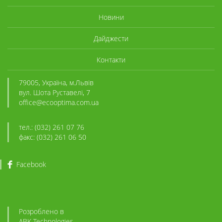
Новини
Дайджести
Контакти
79005, Україна, м.Львів
вул. Шота Руставелі, 7
office@ecooptima.com.ua
тел.: (032) 261 07 76
факс: (032) 261 06 50
Facebook
Розроблено в
ABK
-Technologies