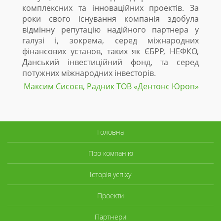
комплексних та інноваційних проектів. За
роки свого існування компанія здобула
відмінну репутацію надійного партнера у
галузі і, зокрема, серед міжнародних
фінансових установ, таких як ЄБРР, НЕФКО,
Данський інвестиційний фонд, та серед
потужних міжнародних інвесторів.
Максим Сисоєв, Радник ТОВ «Дентонc Юроп»
Головна
Про компанію
Історія успіху
Проекти
Партнери