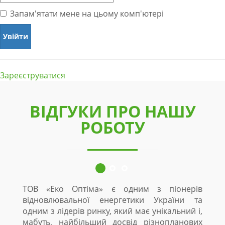
Запам'ятати мене на цьому комп'ютері
Зареєструватися
ВІДГУКИ ПРО НАШУ
РОБОТУ
ТОВ «Еко Оптіма» є одним з піонерів
відновлювальної енергетики України та
одним з лідерів ринку, який має унікальний і,
мабуть, найбільший досвід різнопланових