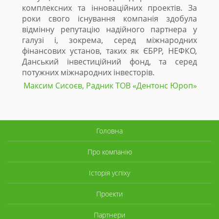
комплексних та інноваційних проектів. За
роки свого існування компанія здобула
відмінну репутацію надійного партнера у
галузі і, зокрема, серед міжнародних
фінансових установ, таких як ЄБРР, НЕФКО,
Данський інвестиційний фонд, та серед
потужних міжнародних інвесторів.
Максим Сисоєв, Радник ТОВ «Дентонc Юроп»
Головна
Про компанію
Історія успіху
Проекти
Партнери