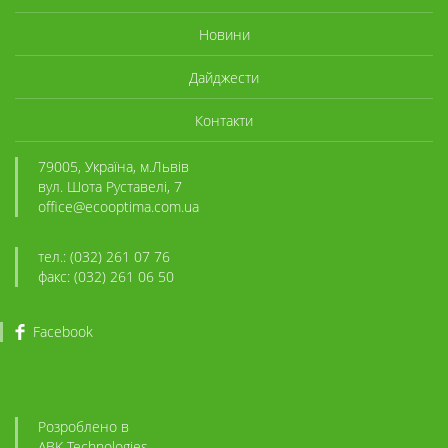
Новини
Дайджести
Контакти
79005, Україна, м.Львів
вул. Шота Руставелі, 7
office@ecooptima.com.ua
тел.: (032) 261 07 76
факс: (032) 261 06 50
Facebook
Розроблено в
ABK
-Technologies