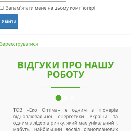
Запам'ятати мене на цьому комп'ютері
Зареєструватися
ВІДГУКИ ПРО НАШУ
РОБОТУ
ТОВ «Еко Оптіма» є одним з піонерів
відновлювальної енергетики України та
одним з лідерів ринку, який має унікальний і,
мабуть, найбільший досвід різнопланових