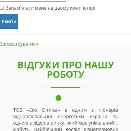
Запам'ятати мене на цьому комп'ютері
Зареєструватися
ВІДГУКИ ПРО НАШУ
РОБОТУ
ТОВ «Еко Оптіма» є одним з піонерів
відновлювальної енергетики України та
одним з лідерів ринку, який має унікальний і,
мабуть, найбільший досвід різнопланових