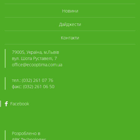
Новини
Дайджести
Контакти
79005, Україна, м.Львів
вул. Шота Руставелі, 7
office@ecooptima.com.ua
тел.: (032) 261 07 76
факс: (032) 261 06 50
Facebook
Розроблено в
ABK
-Technologies