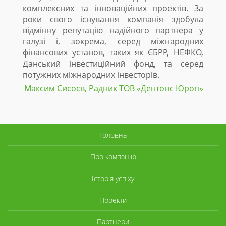
комплексних та інноваційних проектів. За
роки свого існування компанія здобула
відмінну репутацію надійного партнера у
галузі і, зокрема, серед міжнародних
фінансових установ, таких як ЄБРР, НЕФКО,
Данський інвестиційний фонд, та серед
потужних міжнародних інвесторів.
Максим Сисоєв, Радник ТОВ «Дентонc Юроп»
Головна
Про компанію
Історія успіху
Проекти
Партнери