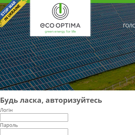
ГОЛ
Будь ласка, авторизуйтесь
Логін
Пароль