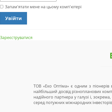
Запам'ятати мене на цьому комп'ютері
Зареєструватися
ТОВ «Еко Оптіма» є одним з піонерів в
найбільший досвід різнопланових компл
надійного партнера у галузі і, зокрема
серед потужних міжнародних інвесторів