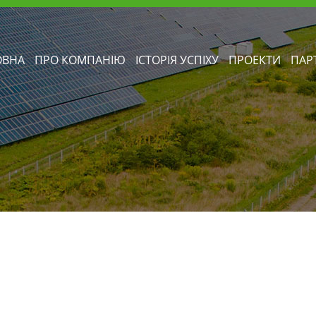
ОВНА
ПРО КОМПАНІЮ
ІСТОРІЯ УСПІХУ
ПРОЕКТИ
ПАР