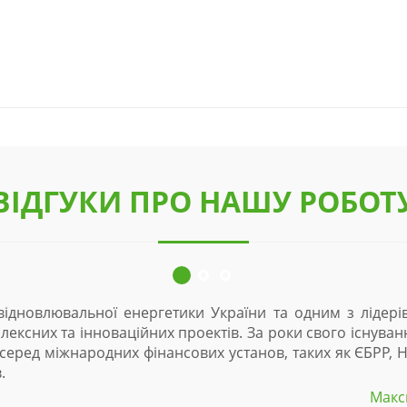
ВІДГУКИ ПРО НАШУ РОБОТ
ідновлювальної енергетики України та одним з лідерів
ексних та інноваційних проектів. За роки свого існуван
, серед міжнародних фінансових установ, таких як ЄБРР,
.
Макс