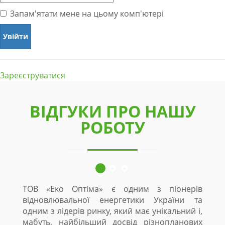
Запам'ятати мене на цьому комп'ютері
Зареєструватися
ВІДГУКИ ПРО НАШУ
РОБОТУ
ТОВ «Еко Оптіма» є одним з піонерів
відновлювальної енергетики України та
одним з лідерів ринку, який має унікальний і,
мабуть, найбільший досвід різнопланових