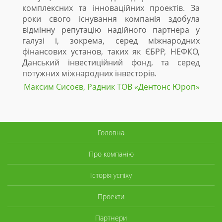
комплексних та інноваційних проектів. За
роки свого існування компанія здобула
відмінну репутацію надійного партнера у
галузі і, зокрема, серед міжнародних
фінансових установ, таких як ЄБРР, НЕФКО,
Данський інвестиційний фонд, та серед
потужних міжнародних інвесторів.
Максим Сисоєв, Радник ТОВ «Дентонc Юроп»
Головна
Про компанію
Історія успіху
Проекти
Партнери