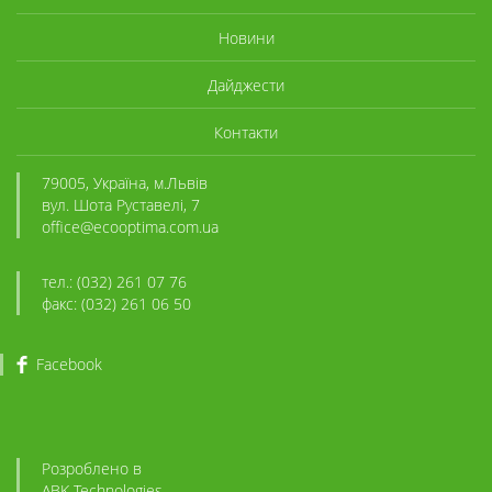
Новини
Дайджести
Контакти
79005, Україна, м.Львів
вул. Шота Руставелі, 7
office@ecooptima.com.ua
тел.: (032) 261 07 76
факс: (032) 261 06 50
Facebook
Розроблено в
ABK
-Technologies