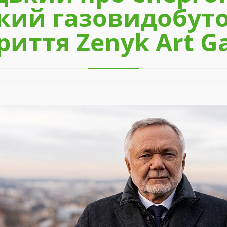
кий газовидобуток
риття Zenyk Art Ga