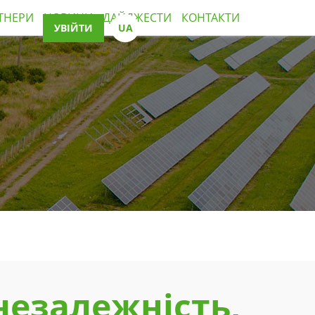
ТНЕРИ
НОВИНИ
ДАЙДЖЕСТИ
КОНТАКТИ
УВІЙТИ
UА
EN
незалежність,