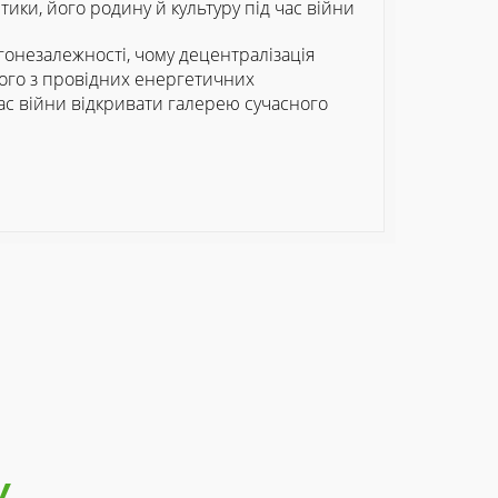
тики, його родину й культуру під час війни
ргонезалежності, чому децентралізація
дного з провідних енергетичних
час війни відкривати галерею сучасного
У