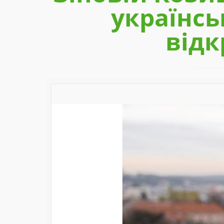
українсь
відк
Previous