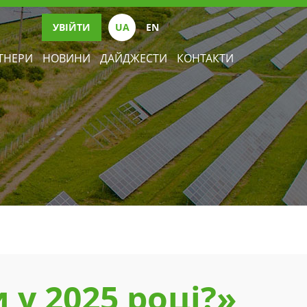
УВІЙТИ
UА
EN
ТНЕРИ
НОВИНИ
ДАЙДЖЕСТИ
КОНТАКТИ
 у 2025 році?»