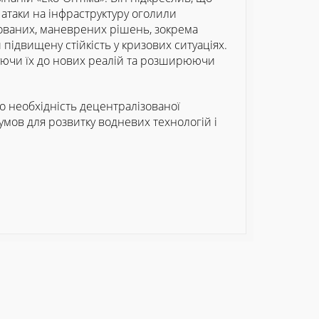
 атаки на інфраструктуру оголили
зованих, маневрених рішень, зокрема
 підвищену стійкість у кризових ситуаціях.
туючи їх до нових реалій та розширюючи
о необхідність децентралізованої
 умов для розвитку водневих технологій і