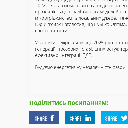
2022 рік став моментом істини для всієї е
вразливість централізованих моделей пос
мікрогрід-систем та локальних джерел генер
Юрій Федак наголосив, що ГК «Еко-Оптіма»
свої горизонти.
Учасники підкреслили, що 2025 рік є крит
генерації, прозорих і стабільних регулято
ефективної інтеграції ВДЕ.
Будуємо енергетичну незалежність разом!
Поділитись посиланням:
SHARE
SHARE
SHARE