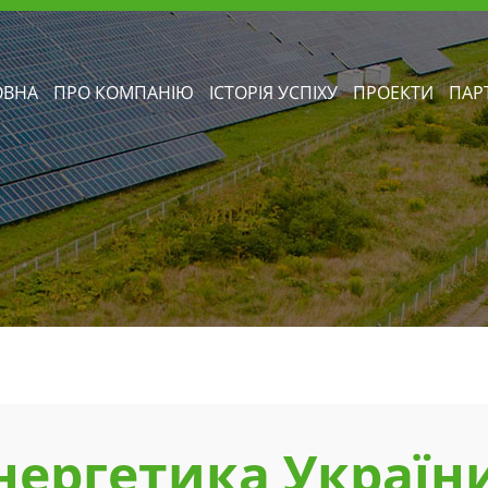
ОВНА
ПРО КОМПАНІЮ
ІСТОРІЯ УСПІХУ
ПРОЕКТИ
ПАР
ергетика України