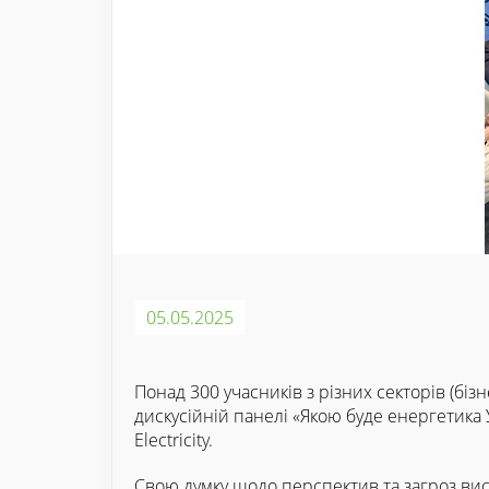
05.05.2025
Понад 300 учасників з різних секторів (біз
дискусійній панелі «Якою буде енергетика 
Electricity.
Свою думку щодо перспектив та загроз висл