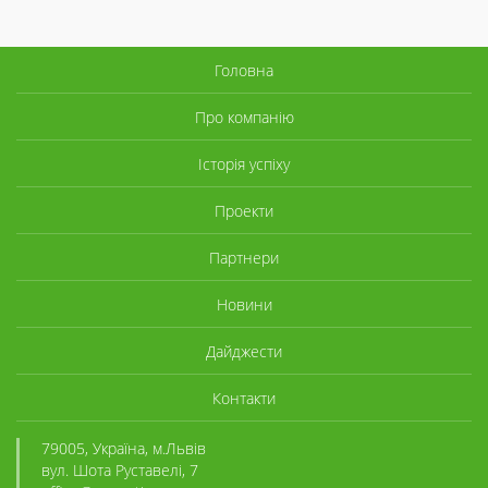
Головна
Про компанію
Історія успіху
Проекти
Партнери
Новини
Дайджести
Контакти
79005, Україна, м.Львів
вул. Шота Руставелі, 7