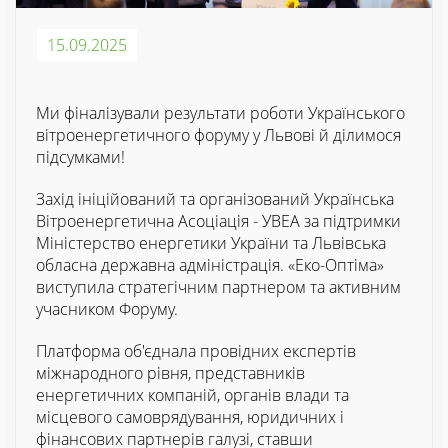
15.09.2025
Ми фіналізували результати роботи Українського
вітроенергетичного форуму у Львові й ділимося
підсумками!
Захід ініційований та організований Українська
Вітроенергетична Асоціація - УВЕА за підтримки
Міністерство енергетики України та Львівська
обласна державна адміністрація. «Еко-Оптіма»
виступила стратегічним партнером та активним
учасником Форуму.
Платформа об'єднала провідних експертів
міжнародного рівня, представників
енергетичних компаній, органів влади та
місцевого самоврядування, юридичних і
фінансових партнерів галузі, ставши