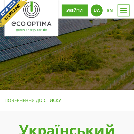
УВІЙТИ
UА
EN
Togg
navi
ПОВЕРНЕННЯ ДО СПИСКУ
Український