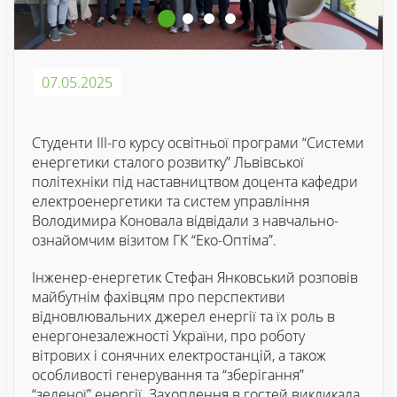
07.05.2025
Студенти ІІІ-го курсу освітньої програми “Системи
енергетики сталого розвитку” Львівської
політехніки під наставництвом доцента кафедри
електроенергетики та систем управління
Володимира Коновала відвідали з навчально-
ознайомчим візитом ГК “Еко-Оптіма”.
Інженер-енергетик Стефан Янковський розповів
майбутнім фахівцям про перспективи
відновлювальних джерел енергії та їх роль в
енергонезалежності України, про роботу
вітрових і сонячних електростанцій, а також
особливості генерування та “зберігання”
“зеленої” енергії. Захоплення в гостей викликала