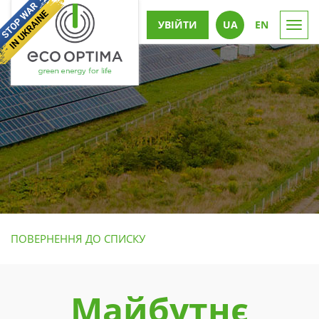
УВІЙТИ
UА
EN
Togg
navi
ПОВЕРНЕННЯ ДО СПИСКУ
Майбутнє