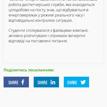
робота диспетчерської служби, яка знаходиться
цілодобово на посту, знає, що відбувається в
енергомережах у режимі реального часу і
відповідально контролює ситуацію.
Студенти спілкувалися з фахівцями компанії,
активно розпитували і отримали вичерпні
відповіді на поставлені питання.
Поділитись посиланням:
SHARE
SHARE
SHARE