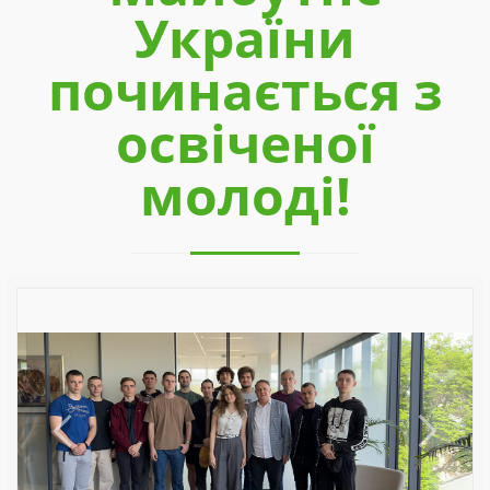
України
починається з
освіченої
молоді!
Previous
Next