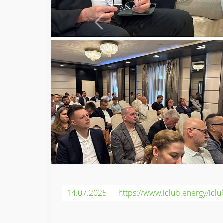
14.07.2025
https://www.iclub.energy/iclu