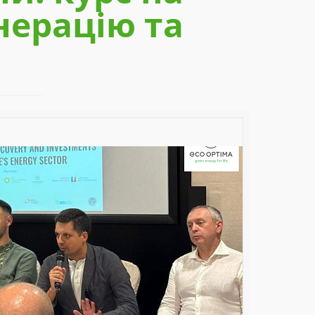
нерацію та
Next