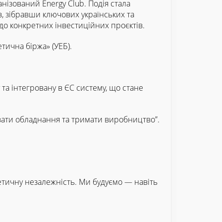
анізований Energy Club. Подія стала
, зібравши ключових українських та
до конкретних інвестиційних проєктів.
тична біржа» (УЕБ).
 та інтегровану в ЄС систему, що стане
увати обладнання та тримати виробництво”.
гетичну незалежність. Ми будуємо — навіть