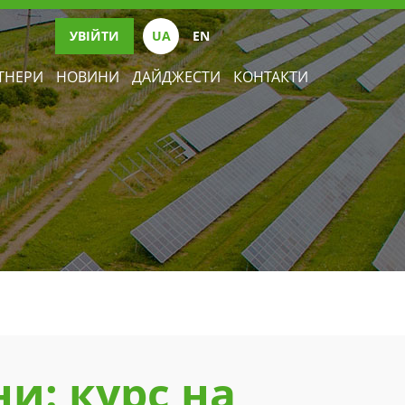
УВІЙТИ
UА
EN
ТНЕРИ
НОВИНИ
ДАЙДЖЕСТИ
КОНТАКТИ
и: курс на