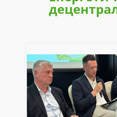
децентрал
Previous