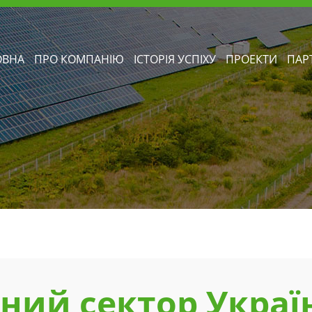
ОВНА
ПРО КОМПАНІЮ
ІСТОРІЯ УСПІХУ
ПРОЕКТИ
ПАР
ний сектор Україн