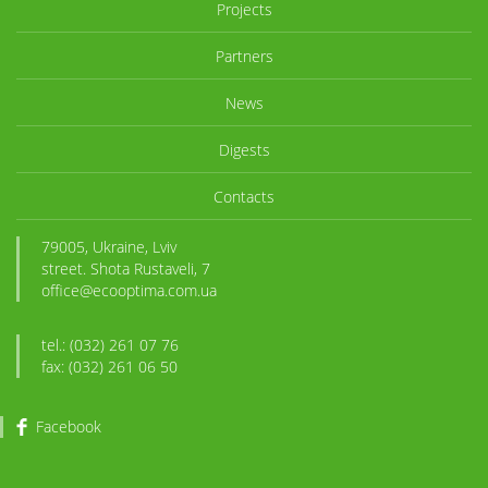
Projects
Partners
News
Digests
Contacts
79005, Ukraine, Lviv
street. Shota Rustaveli, 7
office@ecooptima.com.ua
tel.: (032) 261 07 76
fax: (032) 261 06 50
Facebook