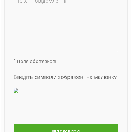
*
Поля обов’язкові
Введіть символи зображені на малюнку
ВІДПРАВИТИ